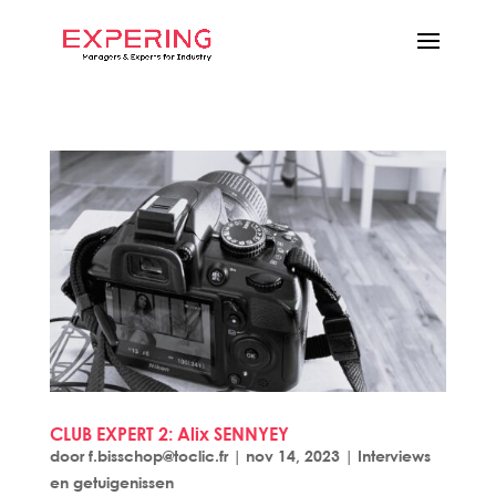
CLUB EXPERT 2: Alix SENNYEY
door
f.bisschop@toclic.fr
|
nov 14, 2023
|
Interviews
en getuigenissen