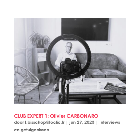
CLUB EXPERT 1: Olivier CARBONARO
door
f.bisschop@toclic.fr
|
jun 29, 2023
|
Interviews
en getuigenissen