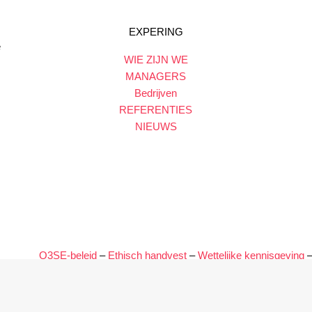
EXPERING
e
WIE ZIJN WE
MANAGERS
Bedrijven
REFERENTIES
NIEUWS
Q3SE-beleid
–
Ethisch handvest
–
Wettelijke kennisgeving