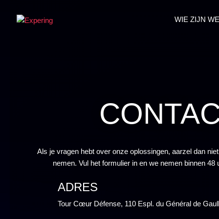
WIE ZIJN W
CONTA
Als je vragen hebt over onze oplossingen, aarzel dan nie
nemen. Vul het formulier in en we nemen binnen 48 u
ADRES
Tour Cœur Défense, 110 Espl. du Général de Gaul