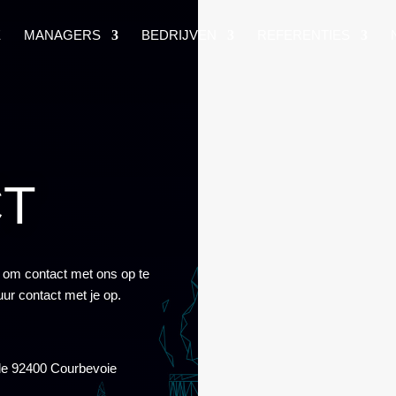
E
MANAGERS
BEDRIJVEN
REFERENTIES
CT
t om contact met ons op te
ur contact met je op.
le 92400 Courbevoie