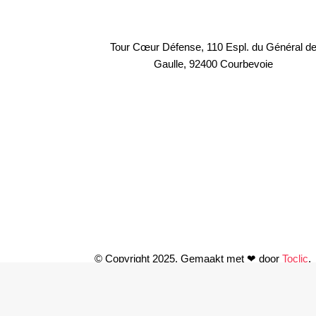
Tour Cœur Défense, 110 Espl. du Général d
Gaulle, 92400 Courbevoie
© Copyright 2025. Gemaakt met ❤ door
Toclic
.