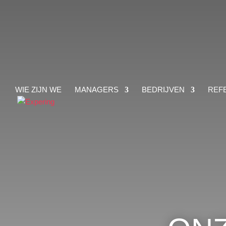
WIE ZIJN WE
MANAGERS
BEDRIJVEN
REF