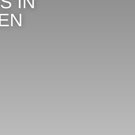
S IN
EN