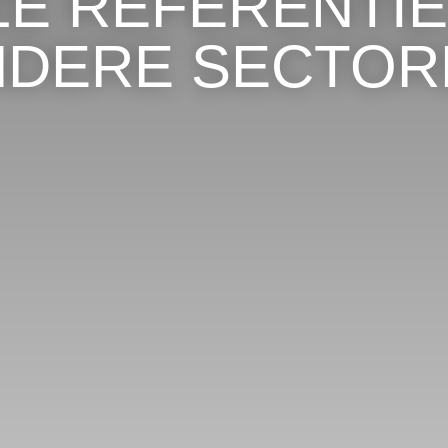
E REFERENTIE
NDERE SECTOR