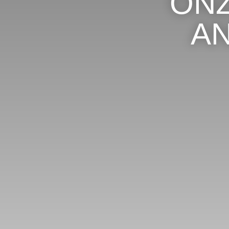
ONZ
A