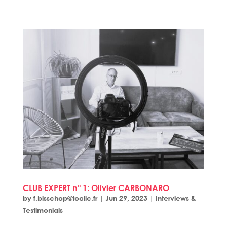
CLUB EXPERT n° 1: Olivier CARBONARO
by
f.bisschop@toclic.fr
|
Jun 29, 2023
|
Interviews &
Testimonials