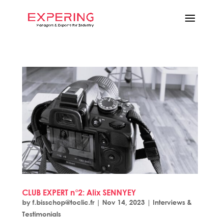
CLUB EXPERT n°2: Alix SENNYEY
by
f.bisschop@toclic.fr
|
Nov 14, 2023
|
Interviews &
Testimonials