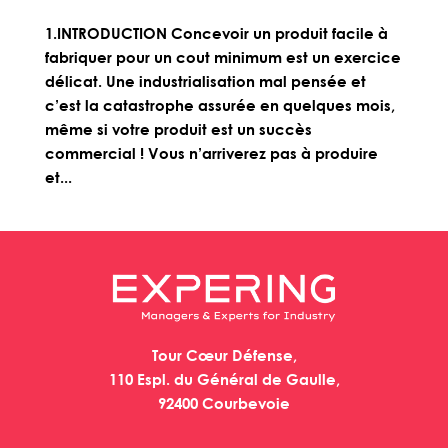
1.INTRODUCTION Concevoir un produit facile à
fabriquer pour un cout minimum est un exercice
délicat. Une industrialisation mal pensée et
c’est la catastrophe assurée en quelques mois,
même si votre produit est un succès
commercial ! Vous n’arriverez pas à produire
et...
Tour Cœur Défense,
110 Espl. du Général de Gaulle,
92400 Courbevoie