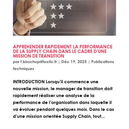
APPREHENDER RAPIDEMENT LA PERFORMANCE
DE LA SUPPLY CHAIN DANS LE CADRE D’UNE
MISSION DE TRANSITION
par
f.bisschop@toclic.fr
|
Déc 19, 2023
|
Publications
techniques
INTRODUCTION Lorsqu’il commence une
nouvelle mission, le manager de transition doit
rapidement réaliser une analyse de la
performance de l’organisation dans laquelle il
va évoluer pendant quelques mois. Dans le cas
d’une mission orientée Supply Chain, tout...