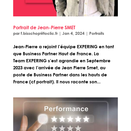
Portrait de Jean-Pierre SMET
par
f.bisschop@toclic.fr
|
Jan 4, 2024
|
Portraits
Jean-Pierre a rejoint l’équipe EXPERING en tant
que Business Partner Haut de France. La
Team EXPERING s’est agrandie en Septembre
2023 avec l’arrivée de Jean Pierre Smet, au
poste de Business Partner dans les hauts de
France (cf portrait). Il nous raconte son...