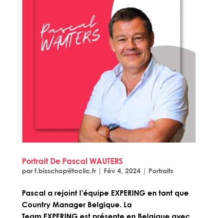
Portrait De Pascal WAUTERS
par
f.bisschop@toclic.fr
|
Fév 4, 2024
|
Portraits
Pascal a rejoint l’équipe EXPERING en tant que
Country Manager Belgique. La
Team EXPERING est présente en Belgique avec