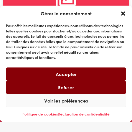

Gérer le consentement
LIVRE D’OR
Pour offrir les meilleures expériences, nous utilisons des technologies
telles que les cookies pour stocker et/ou accéder aux informations
des appareils. Le fait de consentir à ces technologies nous permettra
de traiter des données telles que le comportement de navigation ou
les ID uniques sur ce site. Le fait de ne pas consentir ou de retirer son
consentement peut avoir un effet négatif sur certaines
caractéristiques et fonctions.
Accepter
Refuser
Voir les préférences
Tour Cœur Défense,
110 Espl. du Général de Gaulle,
Politique de cookies
Déclaration de confidentialité
92400 Courbevoie