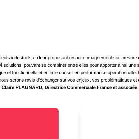
lients industriels en leur proposant un accompagnement sur-mesure
 solutions, pouvant se combiner entre elles pour apporter ainsi une s
que et fonctionnelle et enfin le conseil en performance opérationnell
nous serons ravis d’échanger sur vos enjeux, vos problématiques et 
Claire PLAGNARD, Directrice Commerciale France et associée