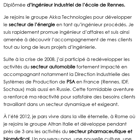
Diplômée
d’ingénieur industriel
de l’école de Rennes.
Je rejoins le groupe Akka Technologies pour développer
le
secteur de l’énergie
en tant qu’ingénieur procédés. Je
suis rapidement promue ingénieur d’affaires et suis ainsi
amenée à découvrir l’accompagnement de mes clients
tout au long de leurs projets d’ingénierie.
Suite à la crise de 2008, j’ai participé à redévelopper les
activités du
secteur automobile
fortement impacté en
accompagnant notamment la Direction Industrielle des
Systèmes de Production de
PSA
en France (Rennes, IDF,
Sochaux) mais aussi en Russie. Cette formidable aventure
a renforcé ma réactivité pour satisfaire des besoins clients
travaillant dans un secteur dynamique et exigeant.
À l’été 2012, je pars vivre dans la ville éternelle, à Rome où
je rejoins le groupe Altran Italie et développe pendant
près de 3 ans les activités du
secteur pharmaceutique et
biomédical
. Un nouveau pays, une nouvelle culture, une