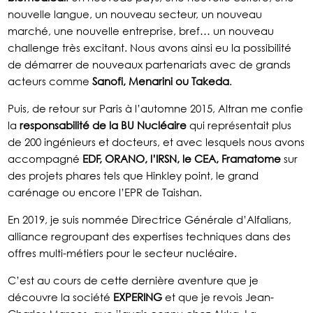
nouvelle langue, un nouveau secteur, un nouveau
marché, une nouvelle entreprise, bref… un nouveau
challenge très excitant. Nous avons ainsi eu la possibilité
de démarrer de nouveaux partenariats avec de grands
acteurs comme
Sanofi, Menarini ou Takeda
.
Puis, de retour sur Paris à l’automne 2015, Altran me confie
la
responsabilité de la BU Nucléaire
qui représentait plus
de 200 ingénieurs et docteurs, et avec lesquels nous avons
accompagné
EDF, ORANO, l’IRSN, le CEA, Framatome
sur
des projets phares tels que Hinkley point, le grand
carénage ou encore l’EPR de Taishan.
En 2019, je suis nommée Directrice Générale d’Alfalians,
alliance regroupant des expertises techniques dans des
offres multi-métiers pour le secteur nucléaire.
C’est au cours de cette dernière aventure que je
découvre la société
EXPERING
et que je revois Jean-