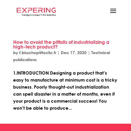
How to avoid the pitfalls of industrializing a
high-tech product?
by
f.bisschop@toclic.fr
|
Dec 17, 2020
|
Technical
publications
1.INTRODUCTION Designing a product that’s
easy to manufacture at minimum cost is a tricky
business. Poorly thought-out industrialization
can spell disaster in a matter of months, even if
your product is a commercial success! You
won’t be able to produce...