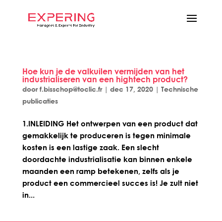
Hoe kun je de valkuilen vermijden van het
industrialiseren van een hightech product?
door
f.bisschop@toclic.fr
|
dec 17, 2020
|
Technische
publicaties
1.INLEIDING Het ontwerpen van een product dat
gemakkelijk te produceren is tegen minimale
kosten is een lastige zaak. Een slecht
doordachte industrialisatie kan binnen enkele
maanden een ramp betekenen, zelfs als je
product een commercieel succes is! Je zult niet
in...