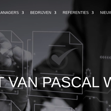
ANAGERS
BEDRIJVEN
REFERENTIES
NIEU
 VAN PASCAL