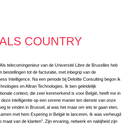
 ALS COUNTRY
ls telecomingenieur van de Université Libre de Bruxelles heb
bestellingen tot de facturatie, met inbegrip van de
s Intelligence. Na een periode bij Deloitte Consulting begon ik
hnologies en Altran Technologies. Ik ben geleidelijk
onale context, die zeer kenmerkend is voor België, heeft me in
 deze intelligentie op een serene manier ten dienste van onze
g te vinden in Brussel, al was het maar om iets te gaan eten.
samen met hem Expering in België te lanceren. Ik was verheugd
maat van de klanten”. Zijn ervaring, netwerk en nabijheid zijn