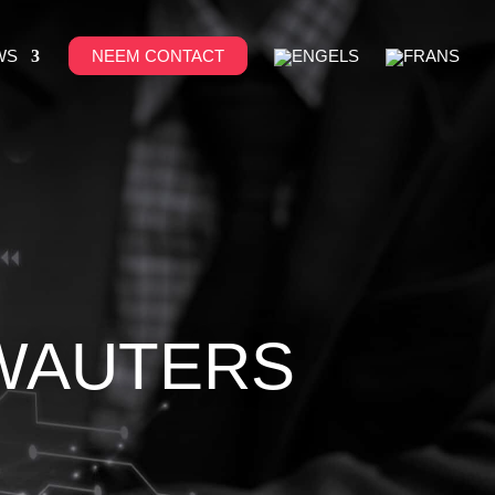
WS
NEEM CONTACT
 WAUTERS