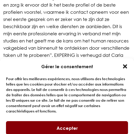
en zorg ik ervoor dat ik het beste profiel of de beste
profielen voorstel, waarmee ik contact opneem voor een
snel eerste gesprek om er zeker van te zijn dat ze
beschikbaar zijn en welke diensten ze aanbieden. Dit is
mijn eerste professionele ervaring in verband met mijn
studies en het geeft me de kans om het human resources
vakgebied van binnenuit te ontdekken door verschillende
taken uit te proberen”. EXPERING is verheugd dat Carla
het EXPERT team komt versterken naast Sophie NICOLAS,
Gérer le consentement
onze relatiebeheerder.
Pour offrir les meilleures expériences, nous utilisons des technologies
telles que les cookies pour stocker et/ou accéder aux informations
TERUG NAAR PORTRETTEN
des appareils. Le fait de consentir à ces technologies nous permettra
de traiter des données telles que le comportement de navigation ou
les ID uniques sur ce site. Le fait de ne pas consentir ou de retirer son
consentement peut avoir un effet négatif sur certaines
caractéristiques et fonctions.
Accepter