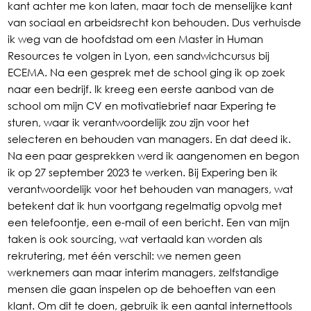
kant achter me kon laten, maar toch de menselijke kant
van sociaal en arbeidsrecht kon behouden. Dus verhuisde
ik weg van de hoofdstad om een Master in Human
Resources te volgen in Lyon, een sandwichcursus bij
ECEMA. Na een gesprek met de school ging ik op zoek
naar een bedrijf. Ik kreeg een eerste aanbod van de
school om mijn CV en motivatiebrief naar Expering te
sturen, waar ik verantwoordelijk zou zijn voor het
selecteren en behouden van managers. En dat deed ik.
Na een paar gesprekken werd ik aangenomen en begon
ik op 27 september 2023 te werken. Bij Expering ben ik
verantwoordelijk voor het behouden van managers, wat
betekent dat ik hun voortgang regelmatig opvolg met
een telefoontje, een e-mail of een bericht. Een van mijn
taken is ook sourcing, wat vertaald kan worden als
rekrutering, met één verschil: we nemen geen
werknemers aan maar interim managers, zelfstandige
mensen die gaan inspelen op de behoeften van een
klant. Om dit te doen, gebruik ik een aantal internettools