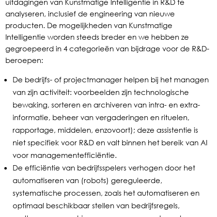
uitdagingen van Kunstmatige Intelligentie in R&D te
analyseren, inclusief de engineering van nieuwe
producten. De mogelijkheden van Kunstmatige
Intelligentie worden steeds breder en we hebben ze
gegroepeerd in 4 categorieën van bijdrage voor de R&D-
beroepen:
De bedrijfs- of projectmanager helpen bij het managen
van zijn activiteit: voorbeelden zijn technologische
bewaking, sorteren en archiveren van intra- en extra-
informatie, beheer van vergaderingen en rituelen,
rapportage, middelen, enzovoort); deze assistentie is
niet specifiek voor R&D en valt binnen het bereik van AI
voor managementefficiëntie.
De efficiëntie van bedrijfsspelers verhogen door het
automatiseren van (robots) gereguleerde,
systematische processen, zoals het automatiseren en
optimaal beschikbaar stellen van bedrijfsregels,