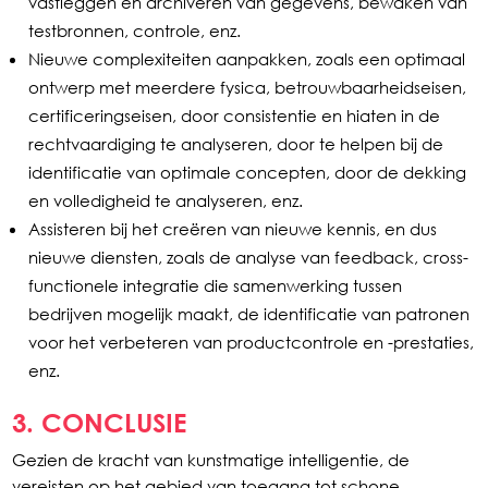
vastleggen en archiveren van gegevens, bewaken van
testbronnen, controle, enz.
Nieuwe complexiteiten aanpakken, zoals een optimaal
ontwerp met meerdere fysica, betrouwbaarheidseisen,
certificeringseisen, door consistentie en hiaten in de
rechtvaardiging te analyseren, door te helpen bij de
identificatie van optimale concepten, door de dekking
en volledigheid te analyseren, enz.
Assisteren bij het creëren van nieuwe kennis, en dus
nieuwe diensten, zoals de analyse van feedback, cross-
functionele integratie die samenwerking tussen
bedrijven mogelijk maakt, de identificatie van patronen
voor het verbeteren van productcontrole en -prestaties,
enz.
3. CONCLUSIE
Gezien de kracht van kunstmatige intelligentie, de
vereisten op het gebied van toegang tot schone