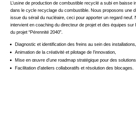
L’usine de production de combustible recyclé a subi en baisse im
dans le cycle recyclage du combustible. Nous proposons une d
issue du sérail du nucléaire, ceci pour apporter un regard neuf
intervient en coaching du directeur de projet et des équipes sur 
du projet “Pérennité 2040”.
Diagnostic et identification des freins au sein des installations
Animation de la créativité et pilotage de l’innovation,
Mise en œuvre d’une roadmap stratégique pour des solutions
Facilitation d’ateliers collaboratifs et résolution des blocages.