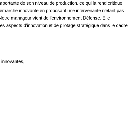
portante de son niveau de production, ce qui la rend critique
émarche innovante en proposant une intervenante n’étant pas
. Notre manageur vient de l’environnement Défense. Elle
les aspects d’innovation et de pilotage stratégique dans le cadre
,
 innovantes,