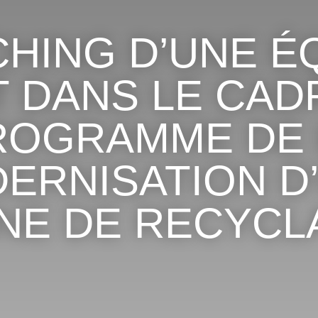
HING D’UNE É
 DANS LE CAD
ROGRAMME DE 
ERNISATION D
INE DE RECYCL