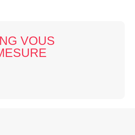
ING VOUS
-MESURE