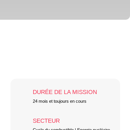
DURÉE DE LA MISSION
24 mois et toujours en cours
SECTEUR
Cycle du combustible | Energie nucléaire