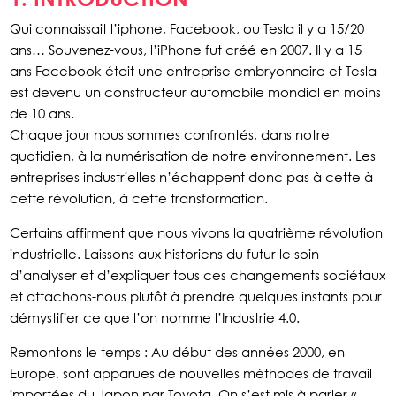
Qui connaissait l’iphone, Facebook, ou Tesla il y a 15/20
ans… Souvenez-vous, l’iPhone fut créé en 2007. Il y a 15
ans Facebook était une entreprise embryonnaire et Tesla
est devenu un constructeur automobile mondial en moins
de 10 ans.
Chaque jour nous sommes confrontés, dans notre
quotidien, à la numérisation de notre environnement. Les
entreprises industrielles n’échappent donc pas à cette à
cette révolution, à cette transformation.
Certains affirment que nous vivons la quatrième révolution
industrielle. Laissons aux historiens du futur le soin
d’analyser et d’expliquer tous ces changements sociétaux
et attachons-nous plutôt à prendre quelques instants pour
démystifier ce que l’on nomme l’Industrie 4.0.
Remontons le temps : Au début des années 2000, en
Europe, sont apparues de nouvelles méthodes de travail
importées du Japon par Toyota. On s’est mis à parler «