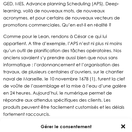
GED, MES, Advance planning Scheduling (APS), Deep-
learning, voilà de nouveaux mots, de nouveaux
acronymes, et pour certains de nouveaux vecteurs de
promotions commerciales. Qu’en est-il en réalité ?
Comme pour le Lean, rendons à César ce qui lui
appartient. A titre d’exemple, l’APS n’est ni plus ni moins
qu’un outil de planification des tâches opératoires. Nos
anciens savaient s’y prendre aussi bien que nous sans
informatique : l’ordonnancement et l’organisation des
travaux, de plusieurs centaines d’ouvriers, sur le chantier
naval de Marseille, le 10 novembre 1678 (1), furent la clef
de voûte de l’assemblage et la mise à l’eau d’une galère
en 24 heures. Aujourd’hui, le numérique permet de
répondre aux attendus spécifiques des clients. Les
produits peuvent être facilement customisés et les délais
fortement raccourcis.
3. SI LES DÉMARCHES LEAN ONT
Gérer le consentement