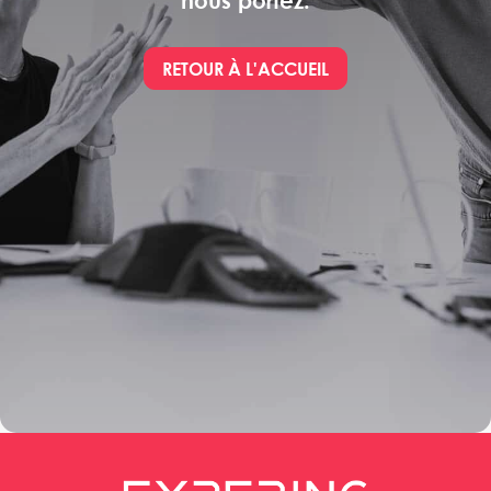
nous portez.
RETOUR À L'ACCUEIL