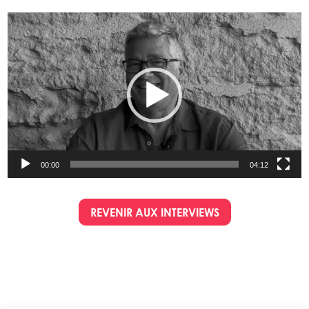
Lecteur
vidéo
00:00
04:12
REVENIR AUX INTERVIEWS