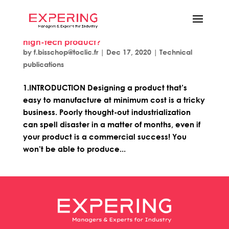
How to avoid the pitfalls of industrializing a
high-tech product?
by
f.bisschop@toclic.fr
|
Dec 17, 2020
|
Technical
publications
1.INTRODUCTION Designing a product that’s
easy to manufacture at minimum cost is a tricky
business. Poorly thought-out industrialization
can spell disaster in a matter of months, even if
your product is a commercial success! You
won’t be able to produce...